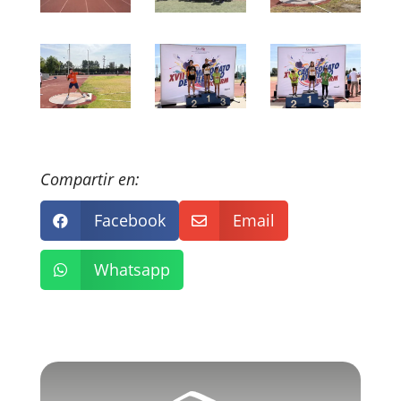
Compartir en:
Facebook
Email


Whatsapp
