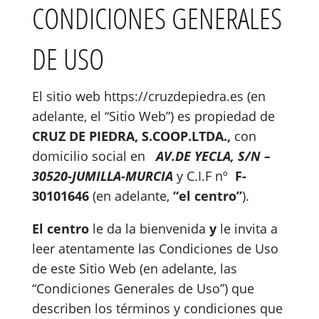
CONDICIONES GENERALES
DE USO
El sitio web https://cruzdepiedra.es (en
adelante, el “Sitio Web”) es propiedad de
CRUZ DE PIEDRA, S.COOP.LTDA.
,
con
domicilio social en
AV.DE YECLA, S/N –
30520-JUMILLA-MURCIA
y C.I.F nº
F-
30101646
(en adelante,
“el centro”
).
El centro
le da la bienvenida
y
le invita a
leer atentamente las Condiciones de Uso
de este Sitio Web (en adelante, las
“Condiciones Generales de Uso”) que
describen los términos y condiciones que