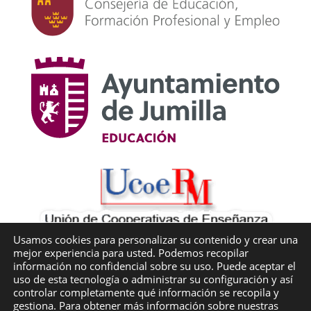
Usamos cookies para personalizar su contenido y crear una
mejor experiencia para usted. Podemos recopilar
información no confidencial sobre su uso. Puede aceptar el
uso de esta tecnología o administrar su configuración y así
controlar completamente qué información se recopila y
gestiona. Para obtener más información sobre nuestras