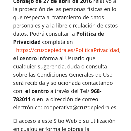
Consejo de 27 de abril de 2016
relativo a
la protección de las personas físicas en lo
que respecta al tratamiento de datos
personales y a la libre circulación de estos
datos. Podrá consultar la
Política de
Privacidad
completa en
https://cruzdepiedra.es/PoliticaPrivacidad
,
el centro
informa al Usuario que
cualquier sugerencia, duda o consulta
sobre las Condiciones Generales de Uso
será recibida y solucionada contactando
con
el centro
a través del Tel/
968-
782011
o en la dirección de correo
electrónico: cooperativa@cruzdepiedra.es
El acceso a este Sitio Web o su utilización
en cualquier forma le otorga la