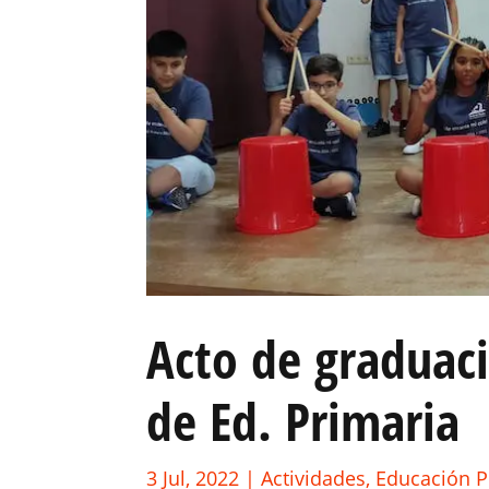
Acto de graduac
de Ed. Primaria
3 Jul, 2022
|
Actividades
,
Educación P