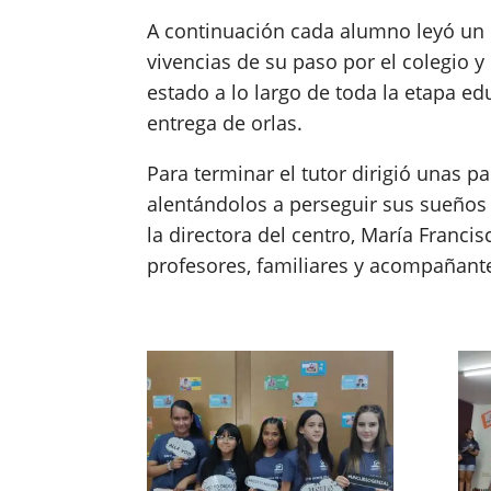
A continuación cada alumno leyó un 
vivencias de su paso por el colegio y
estado a lo largo de toda la etapa e
entrega de orlas.
Para terminar el tutor dirigió unas p
alentándolos a perseguir sus sueños y
la directora del centro, María Francis
profesores, familiares y acompañant