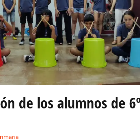
ión de los alumnos de 6
rimaria