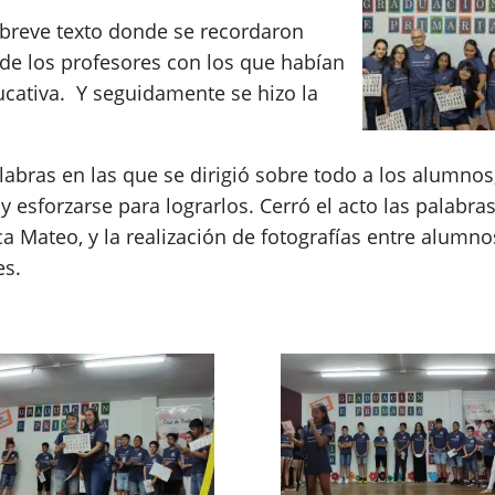
breve texto donde se recordaron
 de los profesores con los que habían
ducativa. Y seguidamente se hizo la
alabras en las que se dirigió sobre todo a los alumnos
 esforzarse para lograrlos. Cerró el acto las palabra
ca Mateo, y la realización de fotografías entre alumno
es.