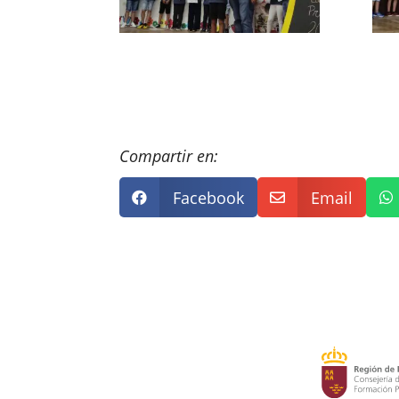
Compartir en:
Facebook
Email


