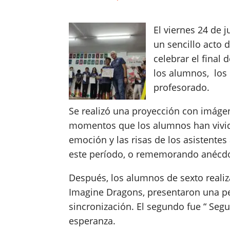
El viernes 24 de 
un sencillo acto 
celebrar el final 
los alumnos, los
profesorado.
Se realizó una proyección con imágen
momentos que los alumnos han vivido
emoción y las risas de los asistente
este período, o rememorando anécdo
Después, los alumnos de sexto realiza
Imagine Dragons, presentaron una per
sincronización. El segundo fue “ Seg
esperanza.