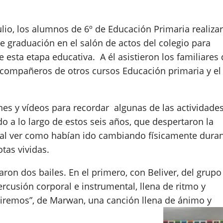
julio, los alumnos de 6º de Educación Primaria realiza
de graduación en el salón de actos del colegio para
de esta etapa educativa. A él asistieron los familiares
 compañeros de otros cursos Educación primaria y el
es y vídeos para recordar algunas de las actividade
 a lo largo de estos seis años, que despertaron la
s al ver como habían ido cambiando físicamente dura
tas vividas.
ron dos bailes. En el primero, con Beliver, del grupo
cusión corporal e instrumental, llena de ritmo y
uiremos”, de Marwan, una canción llena de ánimo y