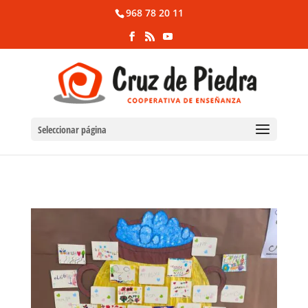
968 78 20 11
Seleccionar página