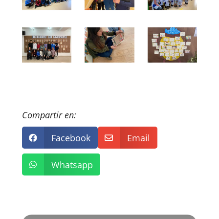
Compartir en:
Facebook
Email


Whatsapp
