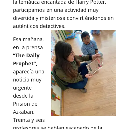
la temática encantada de Harry Potter,
participamos en una actividad muy
divertida y misteriosa convirtiéndonos en
auténticos detectives.
Esa mañana,
en la prensa
“The Daily
Prophet”
,
aparecía una
noticia muy
urgente
desde la
Prisión de
Azkaban.
Treinta y seis
profesores se habían escapado de la