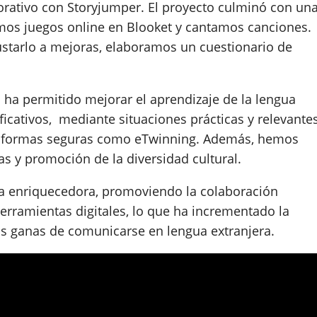
borativo con Storyjumper. El proyecto culminó con un
amos juegos online en Blooket y cantamos canciones.
ustarlo a mejoras, elaboramos un cuestionario de
s ha permitido mejorar el aprendizaje de la lengua
ificativos, mediante situaciones prácticas y relevante
lataformas seguras como eTwinning. Además, hemos
as y promoción de la diversidad cultural.
cia enriquecedora, promoviendo la colaboración
herramientas digitales, lo que ha incrementado la
s ganas de comunicarse en lengua extranjera.