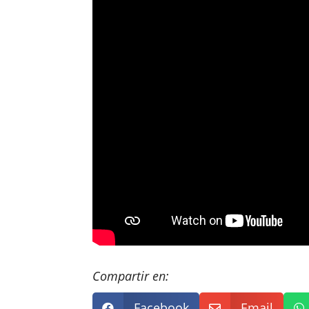
Compartir en:
Facebook
Email


