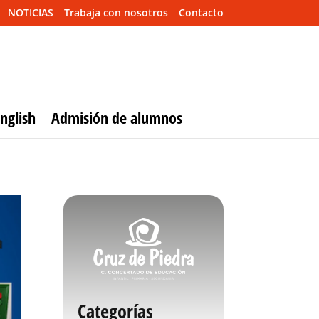
NOTICIAS
Trabaja con nosotros
Contacto
nglish
Admisión de alumnos
Categorías