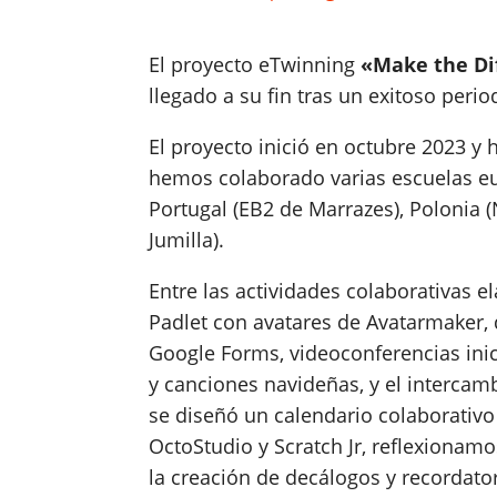
El proyecto eTwinning
«Make the Dif
llegado a su fin tras un exitoso peri
El proyecto inició en octubre 2023 y
hemos colaborado varias escuelas eu
Portugal (EB2 de Marrazes), Polonia (
Jumilla).
Entre las actividades colaborativas
Padlet con avatares de Avatarmaker,
Google Forms, videoconferencias ini
y canciones navideñas, y el intercam
se diseñó un calendario colaborativ
OctoStudio y Scratch Jr, reflexionamo
la creación de decálogos y recordator