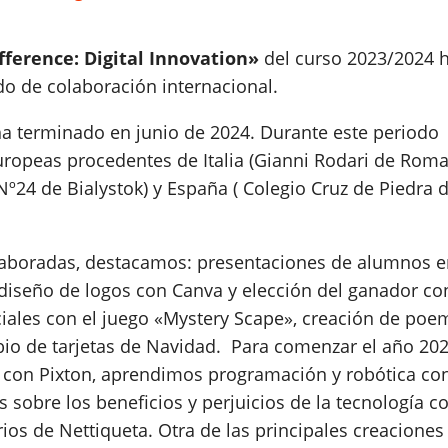
ference: Digital Innovation»
del curso 2023/2024 
odo de colaboración internacional.
 ha terminado en junio de 2024. Durante este periodo
ropeas procedentes de Italia (Gianni Rodari de Roma
Nº24 de Bialystok) y España ( Colegio Cruz de Piedra 
 elaboradas, destacamos: presentaciones de alumnos 
 diseño de logos con Canva y elección del ganador co
ciales con el juego «Mystery Scape», creación de poe
bio de tarjetas de Navidad. Para comenzar el año 20
o con Pixton, aprendimos programación y robótica co
s sobre los beneficios y perjuicios de la tecnología c
ios de Nettiqueta. Otra de las principales creaciones