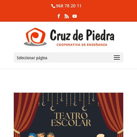
968 78 20 11
Seleccionar página