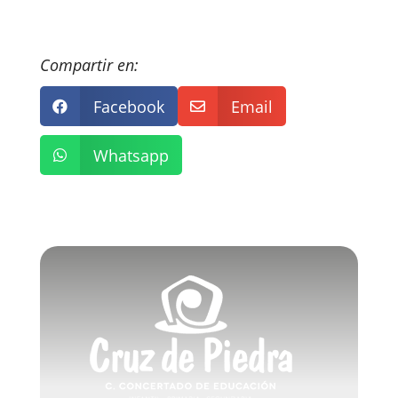
Compartir en:
Facebook
Email


Whatsapp
