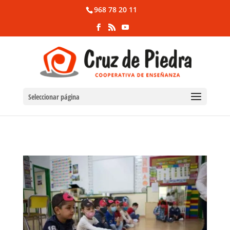
968 78 20 11
Seleccionar página