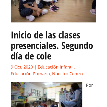
Inicio de las clases
presenciales. Segundo
día de cole
9 Oct, 2020
|
Educación Infantil
,
Educación Primaria
,
Nuestro Centro
Por