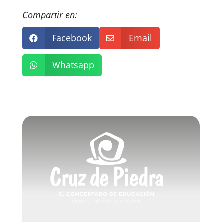
Compartir en:
Facebook
Email


Whatsapp
