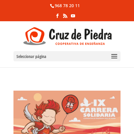
968 78 20 11
Seleccionar página