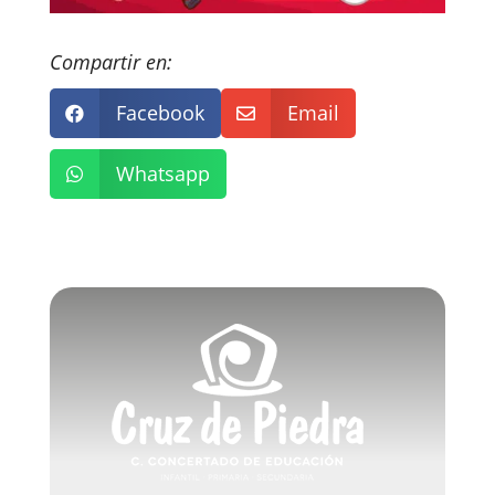
Compartir en:
Facebook
Email


Whatsapp
