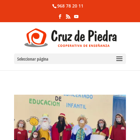
968 78 20 11
Seleccionar página