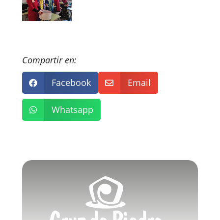
Compartir en:
Facebook
Email


Whatsapp
