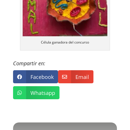
Célula ganadora del concurso
Compartir en:
Facebook
Email


Whatsapp
