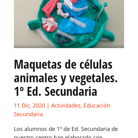
Maquetas de células
animales y vegetales.
1º Ed. Secundaria
11 Dic, 2020
|
Actividades
,
Educación
Secundaria
Los alumnos de 1º de Ed. Secundaria de
nuestro centro han elaborado con