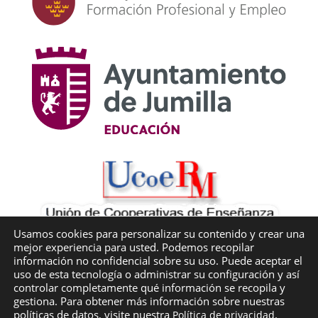
Usamos cookies para personalizar su contenido y crear una
mejor experiencia para usted. Podemos recopilar
información no confidencial sobre su uso. Puede aceptar el
uso de esta tecnología o administrar su configuración y así
controlar completamente qué información se recopila y
gestiona. Para obtener más información sobre nuestras
políticas de datos, visite nuestra
.
Política de privacidad