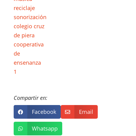
Compartir en:
Facebook
Email


Whatsapp
