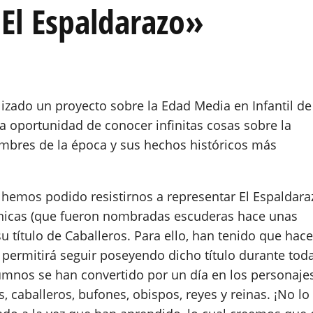
El Espaldarazo»
izado un proyecto sobre la Edad Media en Infantil de
 oportunidad de conocer infinitas cosas sobre la
umbres de la época y sus hechos históricos más
o hemos podido resistirnos a representar El Espaldara
sonicas (que fueron nombradas escuderas hace unas
 título de Caballeros. Para ello, han tenido que hace
s permitirá seguir poseyendo dicho título durante tod
lumnos se han convertido por un día en los personaje
, caballeros, bufones, obispos, reyes y reinas. ¡No lo