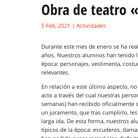
Obra de teatro «
5 Feb, 2021
|
Actividades
Durante este mes de enero se ha real
años. Nuestros alumnos han tenido la
época: personajes, vestimenta, cost
relevantes.
En relación a este último aspecto, n
acto a través del cual nuestras per
semanas) han recibido oficialmente su
un juramento, que tras cumplirlo, le
larga ida. De esta forma, nuestros a
típicos de la época: escuderos, damas