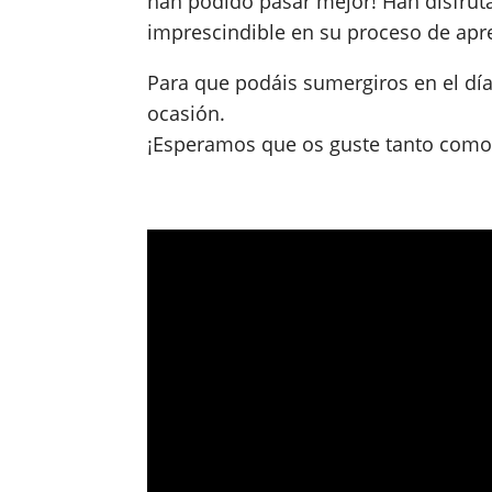
han podido pasar mejor! Han disfrut
imprescindible en su proceso de apr
Para que podáis sumergiros en el día
ocasión.
¡Esperamos que os guste tanto como