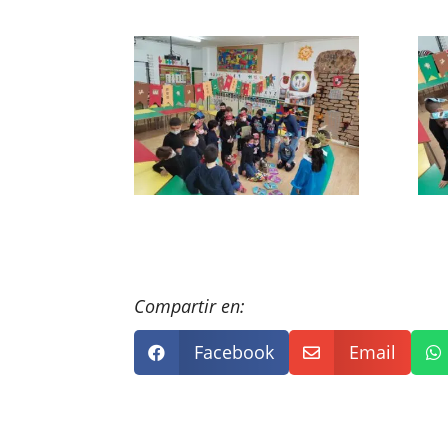
Compartir en:
Facebook
Email


