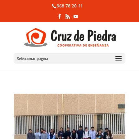
968 78 20 11
Seleccionar página