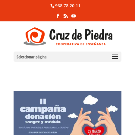
968 78 20 11
Seleccionar página