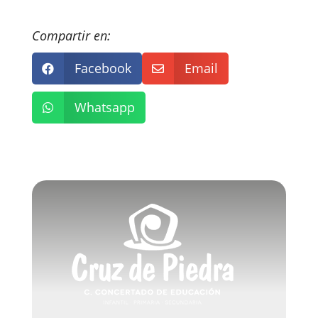
Compartir en:
Facebook
Email


Whatsapp
