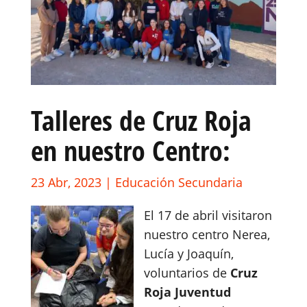
Talleres de Cruz Roja
en nuestro Centro:
23 Abr, 2023
|
Educación Secundaria
El 17 de abril visitaron
nuestro centro Nerea,
Lucía y Joaquín,
voluntarios de
Cruz
Roja Juventud