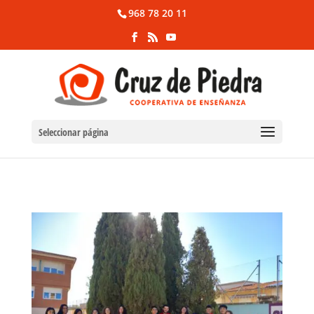
968 78 20 11
Seleccionar página