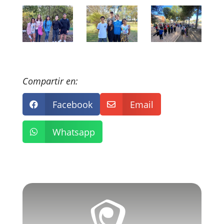
Compartir en:
Facebook
Email


Whatsapp
