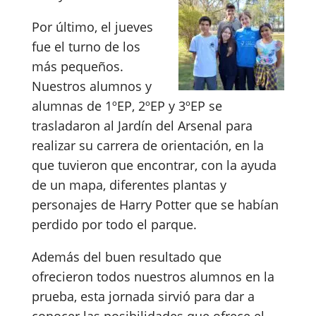
Por último, el jueves
fue el turno de los
más pequeños.
Nuestros alumnos y
alumnas de 1ºEP, 2ºEP y 3ºEP se
trasladaron al Jardín del Arsenal para
realizar su carrera de orientación, en la
que tuvieron que encontrar, con la ayuda
de un mapa, diferentes plantas y
personajes de Harry Potter que se habían
perdido por todo el parque.
Además del buen resultado que
ofrecieron todos nuestros alumnos en la
prueba, esta jornada sirvió para dar a
conocer las posibilidades que ofrece el