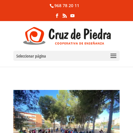
968 78 20 11
Seleccionar página