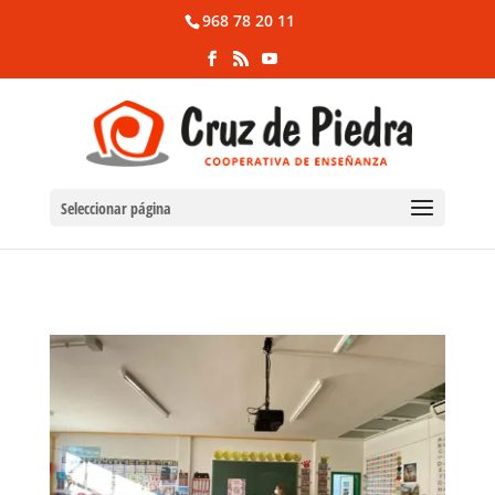
968 78 20 11
Seleccionar página