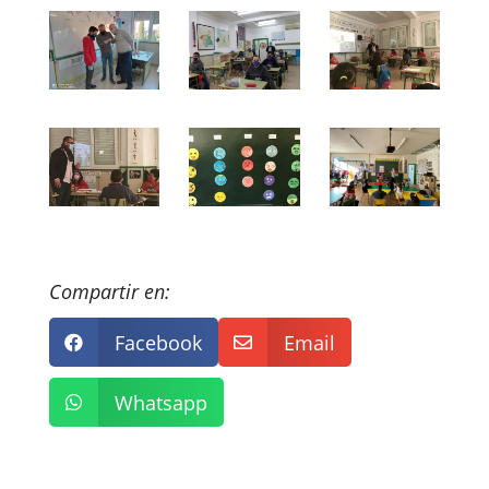
Compartir en:
Facebook
Email


Whatsapp
