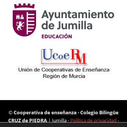
©
Cooperativa de enseñanza · Colegio Bilingüe
CRUZ de PIEDRA
| Jumilla ·
Política de privacidad
·