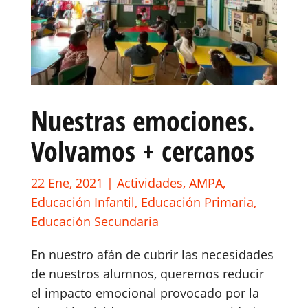
Nuestras emociones.
Volvamos + cercanos
22 Ene, 2021
|
Actividades
,
AMPA
,
Educación Infantil
,
Educación Primaria
,
Educación Secundaria
En nuestro afán de cubrir las necesidades
de nuestros alumnos, queremos reducir
el impacto emocional provocado por la